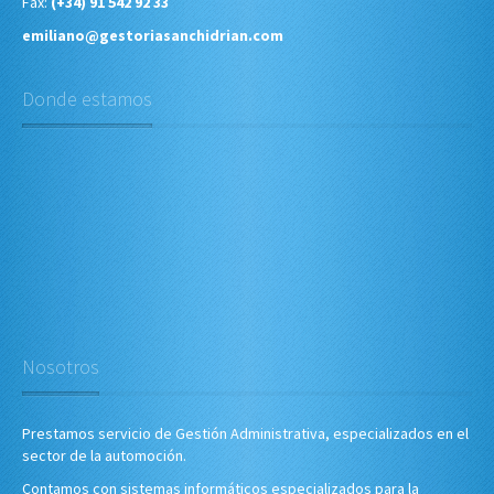
Fax:
(+34) 91 542 92 33
emiliano@gestoriasanchidrian.com
Donde estamos
Nosotros
Prestamos servicio de Gestión Administrativa, especializados en el
sector de la automoción.
Contamos con sistemas informáticos especializados para la