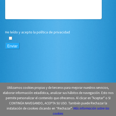
He leído y acepto
la política de privacidad
Utilizamos cookies propias y de terceros para mejorar nuestros servicios,
elaborar información estadística, analizar sus hábitos de navegación. Esto nos
Copyright © Gestoría Sanchidrian 2018.
Diseño páginas web Madrid
.
permite personalizar el contenido que ofrecemos. Al clicar en "Aceptar" o SI
Aviso Legal
.
CONTINÚA NAVEGANDO, ACEPTA SU USO. También puede Rechazar la
instalación de cookies clicando en “Rechazar".
Más información sobre las
cookies