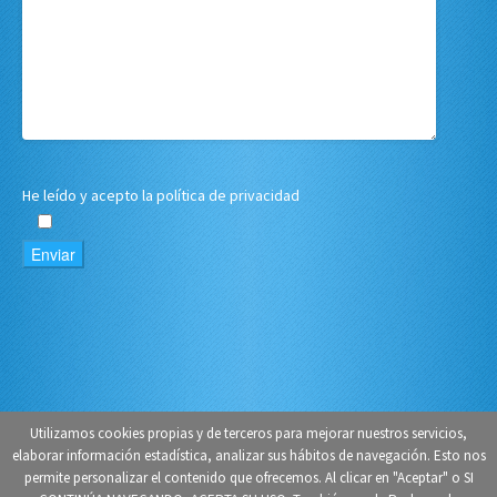
He leído y acepto
la política de privacidad
Utilizamos cookies propias y de terceros para mejorar nuestros servicios,
elaborar información estadística, analizar sus hábitos de navegación. Esto nos
Copyright © Gestoría Sanchidrian 2018.
Diseño páginas web Madrid
.
permite personalizar el contenido que ofrecemos. Al clicar en "Aceptar" o SI
Aviso Legal
.