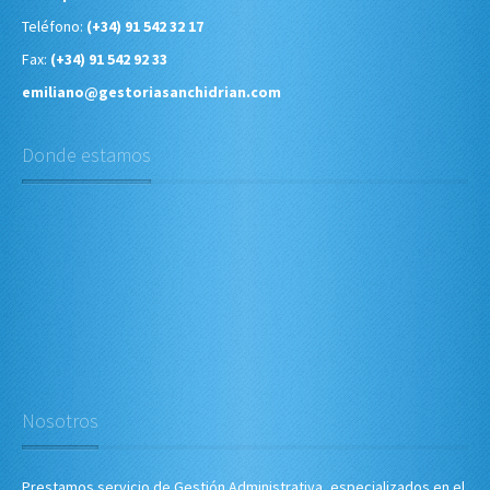
Teléfono:
(+34) 91 542 32 17
Fax:
(+34) 91 542 92 33
emiliano@gestoriasanchidrian.com
Donde estamos
Nosotros
Prestamos servicio de Gestión Administrativa, especializados en el