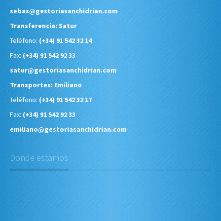
sebas@gestoriasanchidrian.com
Transferencia: Satur
Teléfono:
(+34) 91 542 32 14
Fax:
(+34) 91 542 92 33
satur@gestoriasanchidrian.com
Transportes: Emiliano
Teléfono:
(+34) 91 542 32 17
Fax:
(+34) 91 542 92 33
emiliano@gestoriasanchidrian.com
Donde estamos