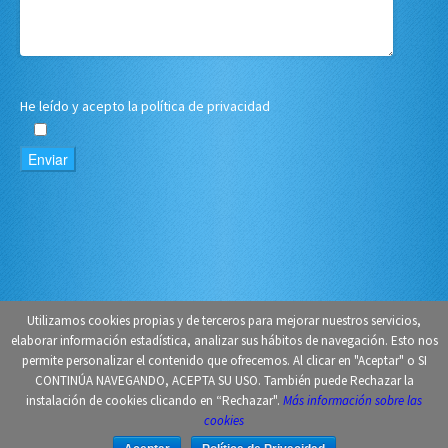
He leído y acepto
la política de privacidad
Utilizamos cookies propias y de terceros para mejorar nuestros servicios,
elaborar información estadística, analizar sus hábitos de navegación. Esto nos
Copyright © Gestoría Sanchidrian 2018.
Diseño páginas web Madrid
.
permite personalizar el contenido que ofrecemos. Al clicar en "Aceptar" o SI
Aviso Legal
.
CONTINÚA NAVEGANDO, ACEPTA SU USO. También puede Rechazar la
instalación de cookies clicando en “Rechazar".
Más información sobre las
cookies