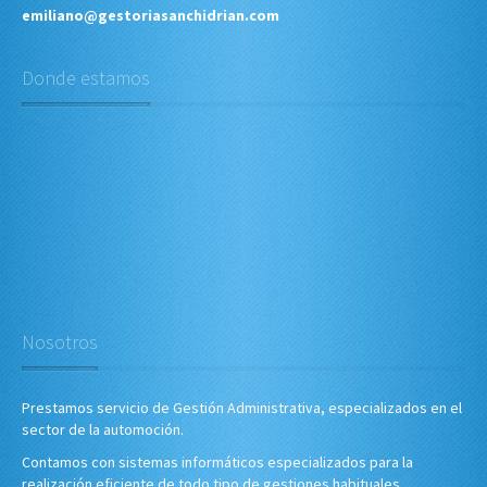
emiliano@gestoriasanchidrian.com
Donde estamos
Nosotros
Prestamos servicio de Gestión Administrativa, especializados en el
sector de la automoción.
Contamos con sistemas informáticos especializados para la
realización eficiente de todo tipo de gestiones habituales,