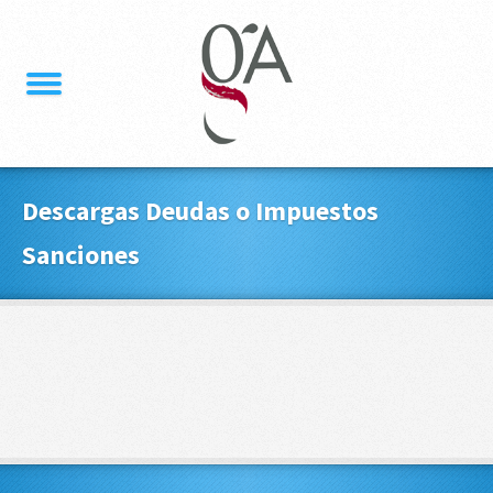
Descargas Deudas o Impuestos
Sanciones